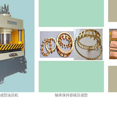
轴承保持器锻压成型
IGBT散