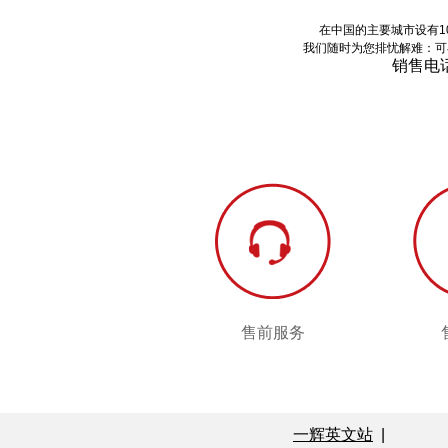
在中国的主要城市设有1
我们随时为您排忧解难：可
销售电
售前服务
售前服务
一辉英文站
|