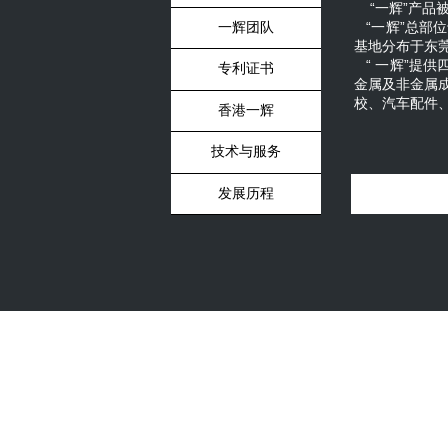
“一辉”产品
“一辉”总部
一辉团队
基地分布于东
“ 一辉”提
专利证书
金属及非金属
校、汽车配件
香港一辉
技术与服务
发展历程