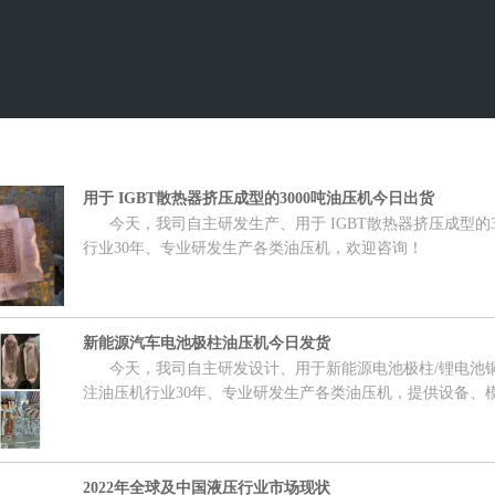
用于 IGBT散热器挤压成型的3000吨油压机今日出货
今天，我司自主研发生产、用于 IGBT散热器挤压成型的3
行业30年、专业研发生产各类油压机，欢迎咨询！
新能源汽车电池极柱油压机今日发货
今天，我司自主研发设计、用于新能源电池极柱/锂电池铜
注油压机行业30年、专业研发生产各类油压机，提供设备、
2022年全球及中国液压行业市场现状