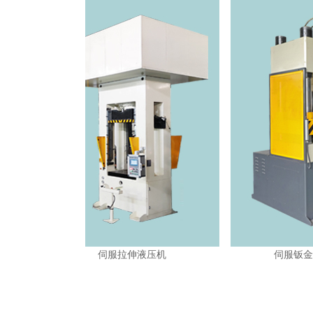
伺服拉伸液压机
伺服钣金成型油压机