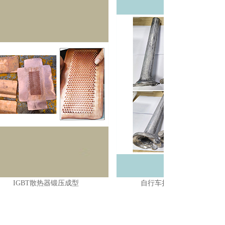
热器锻压成型
自行车折叠把立锻压成型