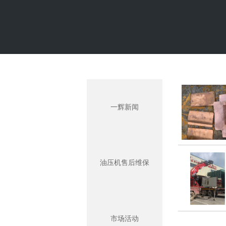
一辉新闻
油压机售后维保
市场活动