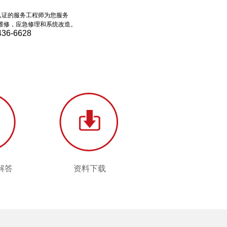
认证的服务工程师为您服务
维修，应急修理和系统改造。
436-6628
解答
资料下载
解答
资料下载