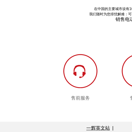
在中国的主要城市设有1
我们随时为您排忧解难：可
销售电
售前服务
售前服务
一辉英文站
|