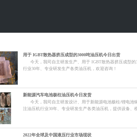
用于 IGBT散热器挤压成型的3000吨油压机今日出货
今天，我司自主研发生产、用于 IGBT散热器挤压成型的3
行业30年、专业研发生产各类油压机，欢迎咨询！
新能源汽车电池极柱油压机今日发货
今天，我司自主研发设计、用于新能源电池极柱/锂电池铜
注油压机行业30年、专业研发生产各类油压机，提供设备、
2022年全球及中国液压行业市场现状