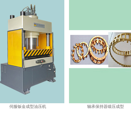
金成型油压机
轴承保持器锻压成型