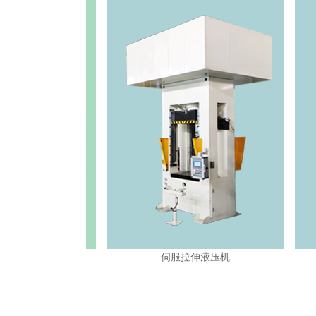
伺服拉伸液压机
伺服钣