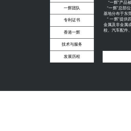
“一辉”产品
“一辉”总部
一辉团队
基地分布于东
“ 一辉”提
专利证书
金属及非金属
校、汽车配件
香港一辉
技术与服务
发展历程