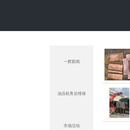
一辉新闻
油压机售后维保
市场活动