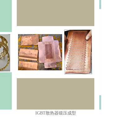
IGBT散热器锻压成型
自行车折叠把立锻压成型