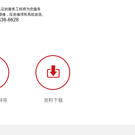
认证的服务工程师为您服务
维修，应急修理和系统改造。
436-6628
解答
资料下载
解答
资料下载