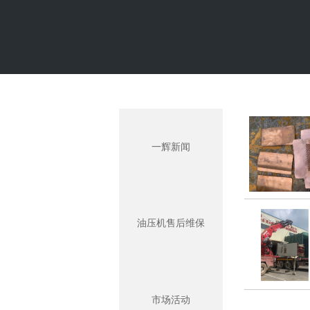
一辉新闻
油压机售后维保
市场活动