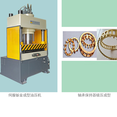
金成型油压机
轴承保持器锻压成型