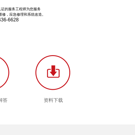
认证的服务工程师为您服务
维修，应急修理和系统改造。
436-6628
解答
资料下载
解答
资料下载