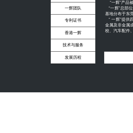
“一辉”产品
“一辉”总部
一辉团队
基地分布于东
“ 一辉”提
专利证书
金属及非金属
校、汽车配件
香港一辉
技术与服务
发展历程