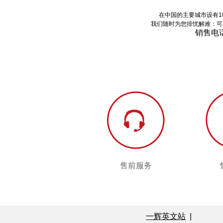
在中国的主要城市设有1
我们随时为您排忧解难：可
销售电
售前服务
售前服务
一辉英文站
|