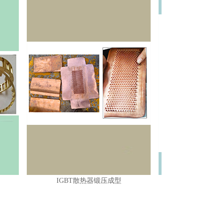
IGBT散热器锻压成型
自行车折叠把立锻压成型