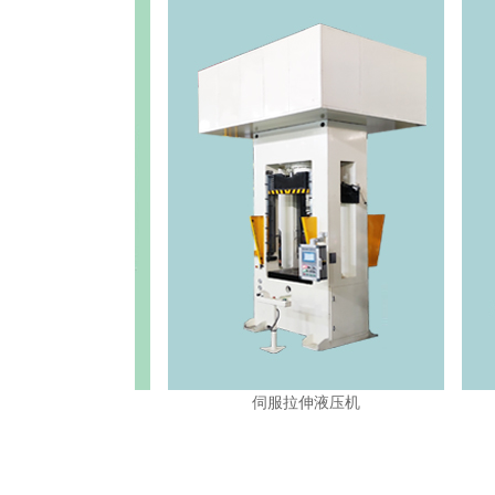
伺服拉伸液压机
伺服钣