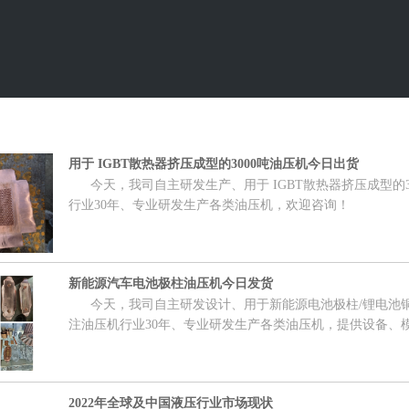
用于 IGBT散热器挤压成型的3000吨油压机今日出货
今天，我司自主研发生产、用于 IGBT散热器挤压成型的3
行业30年、专业研发生产各类油压机，欢迎咨询！
新能源汽车电池极柱油压机今日发货
今天，我司自主研发设计、用于新能源电池极柱/锂电池铜
注油压机行业30年、专业研发生产各类油压机，提供设备、
2022年全球及中国液压行业市场现状